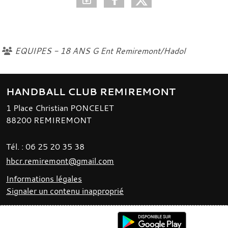
EQUIPES - 18 ANS G Ent Remiremont/Hadol
HANDBALL CLUB REMIREMONT
1 Place Christian PONCELET
88200
REMIREMONT
Tél. :
06 25 20 35 38
hbcr.remiremont@gmail.com
Informations légales
Signaler un contenu inapproprié