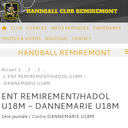
Panneau de gestion des cookies
CLUB
LICENCES
INFOS PRATIQUES
PARTENAIRES
PHOTOS & VIDÉOS
BOUTIQUE
CONTACT
HANDBALL REMIREMONT
Accueil
ENT REMIREMENT/HADOL U18M -
DANNEMARIE U18M
ENT REMIREMENT/HADOL
U18M - DANNEMARIE U18M
1ère journée
/ Contre
DANNEMARIE U18M