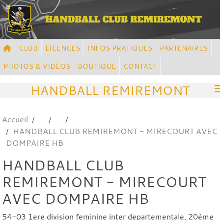
Panneau de gestion des cookies
CLUB
LICENCES
INFOS PRATIQUES
PARTENAIRES
PHOTOS & VIDÉOS
BOUTIQUE
CONTACT
HANDBALL REMIREMONT
Accueil
HANDBALL CLUB REMIREMONT - MIRECOURT AVEC
DOMPAIRE HB
HANDBALL CLUB
REMIREMONT - MIRECOURT
AVEC DOMPAIRE HB
54-03 1ere division feminine inter departementale, 20ème