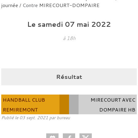
journée
/ Contre
MIRECOURT-DOMPAIRE
Le
samedi
07
mai
2022
à 18h
Résultat
HANDBALL CLUB
MIRECOURT AVEC
REMIREMONT
DOMPAIRE HB
Publié le
03 sept. 2021
par bureau