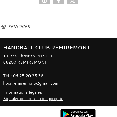
SENIORES
HANDBALL CLUB REMIREMONT
1 Place Christian PONCELET
88200
REMIREMONT
Tél. :
06 25 20 35 38
hbcr.remiremont@gmail.com
Informations légales
Signaler un contenu inapproprié