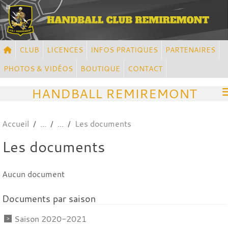
Panneau de gestion des cookies
CLUB
LICENCES
INFOS PRATIQUES
PARTENAIRES
PHOTOS & VIDÉOS
BOUTIQUE
CONTACT
HANDBALL REMIREMONT
Accueil
Les documents
Les documents
Aucun document
Documents par saison
Saison 2020-2021