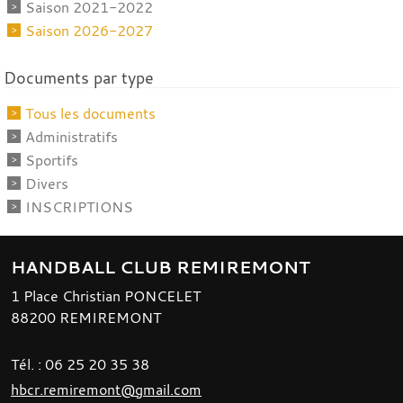
Saison 2021-2022
Saison 2026-2027
Documents par type
Tous les documents
Administratifs
Sportifs
Divers
INSCRIPTIONS
HANDBALL CLUB REMIREMONT
1 Place Christian PONCELET
88200
REMIREMONT
Tél. :
06 25 20 35 38
hbcr.remiremont@gmail.com