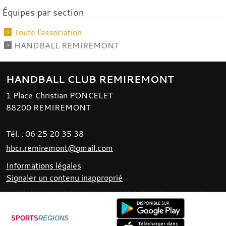
Équipes par section
Toute l'association
HANDBALL REMIREMONT
HANDBALL CLUB REMIREMONT
1 Place Christian PONCELET
88200
REMIREMONT
Tél. :
06 25 20 35 38
hbcr.remiremont@gmail.com
Informations légales
Signaler un contenu inapproprié
SPORTS
REGIONS